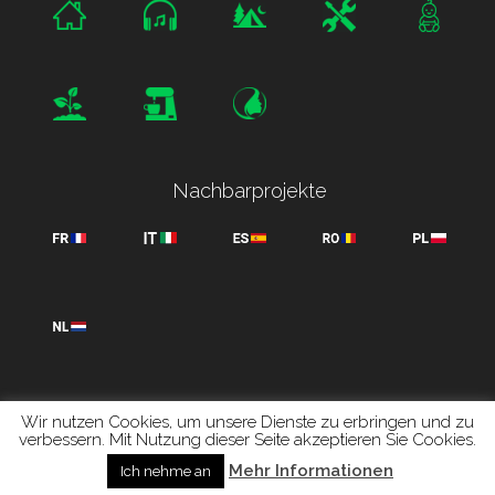
Nachbarprojekte
Wir nutzen Cookies, um unsere Dienste zu erbringen und zu
verbessern. Mit Nutzung dieser Seite akzeptieren Sie Cookies.
Inceputul paginii
Mehr Informationen
Ich nehme an