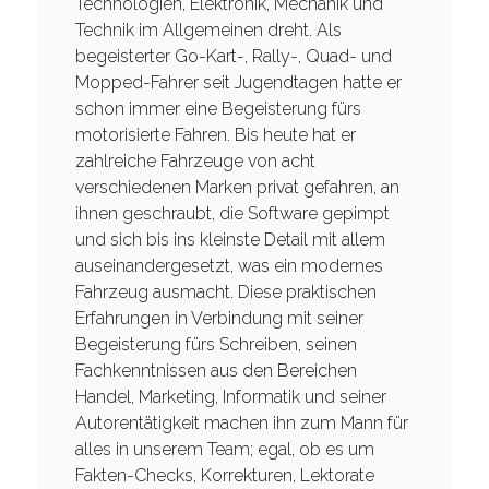
Technologien, Elektronik, Mechanik und
Technik im Allgemeinen dreht. Als
begeisterter Go-Kart-, Rally-, Quad- und
Mopped-Fahrer seit Jugendtagen hatte er
schon immer eine Begeisterung fürs
motorisierte Fahren. Bis heute hat er
zahlreiche Fahrzeuge von acht
verschiedenen Marken privat gefahren, an
ihnen geschraubt, die Software gepimpt
und sich bis ins kleinste Detail mit allem
auseinandergesetzt, was ein modernes
Fahrzeug ausmacht. Diese praktischen
Erfahrungen in Verbindung mit seiner
Begeisterung fürs Schreiben, seinen
Fachkenntnissen aus den Bereichen
Handel, Marketing, Informatik und seiner
Autorentätigkeit machen ihn zum Mann für
alles in unserem Team; egal, ob es um
Fakten-Checks, Korrekturen, Lektorate