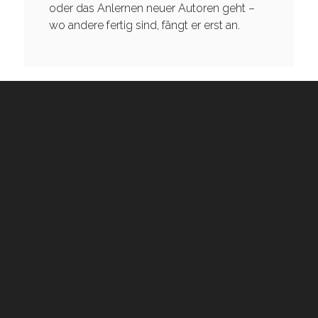
oder das Anlernen neuer Autoren geht –
wo andere fertig sind, fängt er erst an.