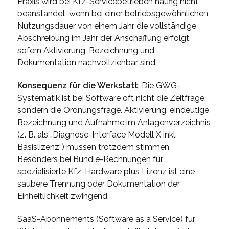
Praxis wird bei Kfz-Servicebetrieben häufig nicht
beanstandet, wenn bei einer betriebsgewöhnlichen
Nutzungsdauer von einem Jahr die vollständige
Abschreibung im Jahr der Anschaffung erfolgt,
sofern Aktivierung, Bezeichnung und
Dokumentation nachvollziehbar sind.
Konsequenz für die Werkstatt
: Die GWG-
Systematik ist bei Software oft nicht die Zeitfrage,
sondern die Ordnungsfrage. Aktivierung, eindeutige
Bezeichnung und Aufnahme im Anlagenverzeichnis
(z. B. als „Diagnose-Interface Modell X inkl.
Basislizenz“) müssen trotzdem stimmen.
Besonders bei Bundle-Rechnungen für
spezialisierte Kfz-Hardware plus Lizenz ist eine
saubere Trennung oder Dokumentation der
Einheitlichkeit zwingend.
SaaS-Abonnements (
Software as a Service
) für