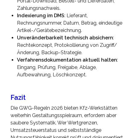
Portal-Download, Bestell- und Lieferdaten,
Zahlungsnachweis.
Indexierung im DMS
: Lieferant,
Rechnungsnummer, Datum, Betrag, eindeutige
Artikel-/Gerätebezeichnung.
Unveränderbarkeit technisch absichern
:
Rechtekonzept, Protokollierung von Zugriff/
Änderung, Backup-Strategie.
Verfahrensdokumentation aktuell halten
:
Eingang, Prüfung, Freigabe, Ablage,
Aufbewahrung, Löschkonzept.
Fazit
Die GWG-Regeln 2026 bieten Kfz-Werkstätten
weiterhin Gestaltungsspielraum, erfordern aber
saubere Systematik. Wer Wertgrenzen,
Umsatzsteuerstatus und selbstständige
Nutzungsfähigkeit korrekt prüft und dokumentiert,