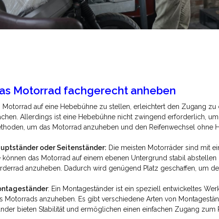
as Motorrad fachgerecht anheben
n Motorrad auf eine Hebebühne zu stellen, erleichtert den Zugang 
chen. Allerdings ist eine Hebebühne nicht zwingend erforderlich, um 
thoden, um das Motorrad anzuheben und den Reifenwechsel ohne Heb
uptständer oder Seitenständer:
Die meisten Motorräder sind mit ei
e können das Motorrad auf einem ebenen Untergrund stabil abstellen
rderrad anzuheben. Dadurch wird genügend Platz geschaffen, um de
ntageständer
: Ein Montageständer ist ein speziell entwickeltes W
s Motorrads anzuheben. Es gibt verschiedene Arten von Montagestän
änder bieten Stabilität und ermöglichen einen einfachen Zugang zum