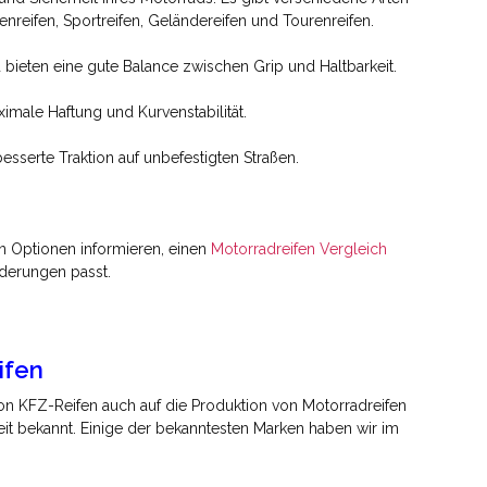
ßenreifen, Sportreifen, Geländereifen und Tourenreifen.
d bieten eine gute Balance zwischen Grip und Haltbarkeit.
ximale Haftung und Kurvenstabilität.
esserte Traktion auf unbefestigten Straßen.
n Optionen informieren, einen
Motorradreifen Vergleich
derungen passt.
ifen
von KFZ-Reifen auch auf die Produktion von Motorradreifen
keit bekannt. Einige der bekanntesten Marken haben wir im