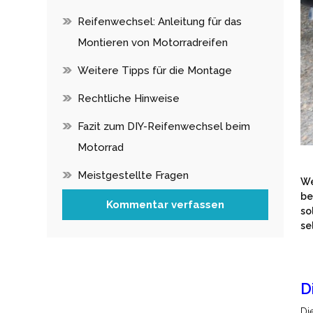
Reifenwechsel: Anleitung für das
Montieren von Motorradreifen
Weitere Tipps für die Montage
Rechtliche Hinweise
Fazit zum DIY-Reifenwechsel beim
Motorrad
Meistgestellte Fragen
We
be
Kommentar verfassen
so
se
D
Di