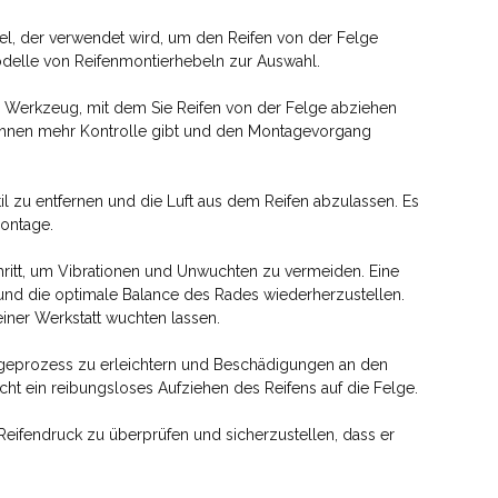
ebel, der verwendet wird, um den Reifen von der Felge
odelle von Reifenmontierhebeln zur Auswahl.
es Werkzeug, mit dem Sie Reifen von der Felge abziehen
 Ihnen mehr Kontrolle gibt und den Montagevorgang
l zu entfernen und die Luft aus dem Reifen abzulassen. Es
ontage.
chritt, um Vibrationen und Unwuchten zu vermeiden. Eine
 und die optimale Balance des Rades wiederherzustellen.
iner Werkstatt wuchten lassen.
tageprozess zu erleichtern und Beschädigungen an den
ht ein reibungsloses Aufziehen des Reifens auf die Felge.
Reifendruck zu überprüfen und sicherzustellen, dass er