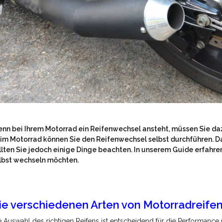
nn bei Ihrem Motorrad ein Reifenwechsel ansteht, müssen Sie da
im Motorrad können Sie den Reifenwechsel selbst durchführen. Da
llten Sie jedoch einige Dinge beachten. In unserem Guide erfahren
lbst wechseln möchten.
ie verschiedenen Arten von Motorradreife
e Auswahl des richtigen Reifens ist entscheidend für die Performance 