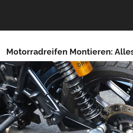
Motorradreifen Montieren: All