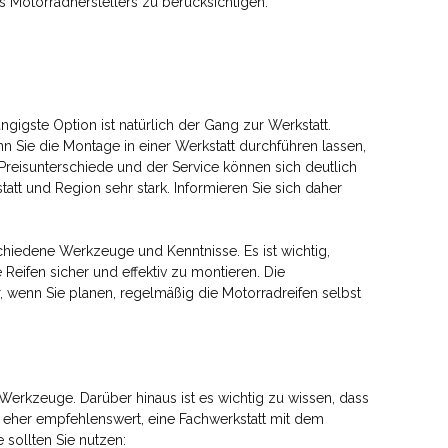
 Motorradherstellers zu berücksichtigen.
ngigste Option ist natürlich der Gang zur Werkstatt.
nn Sie die Montage in einer Werkstatt durchführen lassen,
 Preisunterschiede und der Service können sich deutlich
att und Region sehr stark. Informieren Sie sich daher
hiedene Werkzeuge und Kenntnisse. Es ist wichtig,
 Reifen sicher und effektiv zu montieren. Die
 wenn Sie planen, regelmäßig die Motorradreifen selbst
erkzeuge. Darüber hinaus ist es wichtig zu wissen, dass
es eher empfehlenswert, eine Fachwerkstatt mit dem
sollten Sie nutzen: