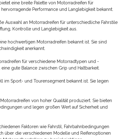
bietet eine breite Palette von Motorradreifen für
e, hervorragende Performance und Langlebigkeit bekannt.
oße Auswahl an Motorradreifen für unterschiedliche Fahrstile
tung, Kontrolle und Langlebigkeit aus.
r seine hochwertigen Motorradreifen bekannt ist. Sie sind
chwindigkeit anerkannt.
torradreifen für verschiedene Motorradtypen und -
d eine gute Balance zwischen Grip und Haltbarkeit.
ziell im Sport- und Tourensegment bekannt ist. Sie legen
h Motorradreifen von hoher Qualität produziert. Sie bieten
bedingungen und legen großen Wert auf Sicherheit und
rschiedenen Faktoren wie Fahrstil, Fahrbahnbedingungen
ich über die verschiedenen Modelle und Reifenoptionen