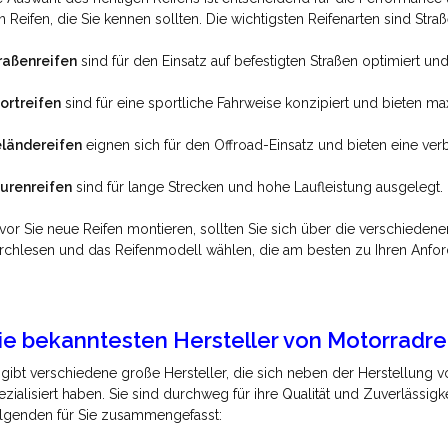
n Reifen, die Sie kennen sollten. Die wichtigsten Reifenarten sind Stra
raßenreifen
sind für den Einsatz auf befestigten Straßen optimiert un
ortreifen
sind für eine sportliche Fahrweise konzipiert und bieten ma
ländereifen
eignen sich für den Offroad-Einsatz und bieten eine verb
urenreifen
sind für lange Strecken und hohe Laufleistung ausgelegt.
vor Sie neue Reifen montieren, sollten Sie sich über die verschiedene
rchlesen und das Reifenmodell wählen, die am besten zu Ihren Anfor
ie bekanntesten Hersteller von Motorradre
 gibt verschiedene große Hersteller, die sich neben der Herstellung 
ezialisiert haben. Sie sind durchweg für ihre Qualität und Zuverlässig
lgenden für Sie zusammengefasst: