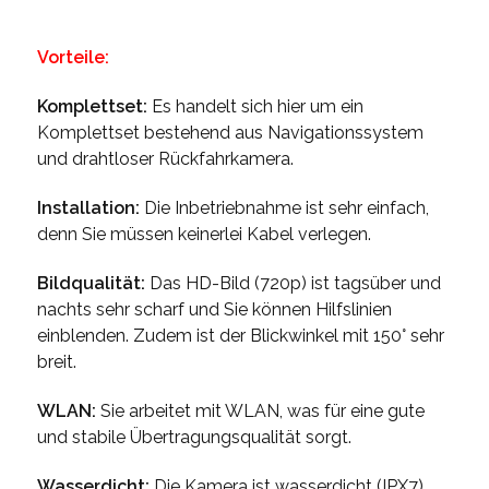
Vorteile:
Komplettset:
Es handelt sich hier um ein
Komplettset bestehend aus Navigationssystem
und drahtloser Rückfahrkamera.
Installation:
Die Inbetriebnahme ist sehr einfach,
denn Sie müssen keinerlei Kabel verlegen.
Bildqualität:
Das HD-Bild (720p) ist tagsüber und
nachts sehr scharf und Sie können Hilfslinien
einblenden. Zudem ist der Blickwinkel mit 150° sehr
breit.
WLAN:
Sie arbeitet mit WLAN, was für eine gute
und stabile Übertragungsqualität sorgt.
Wasserdicht:
Die Kamera ist wasserdicht (IPX7).