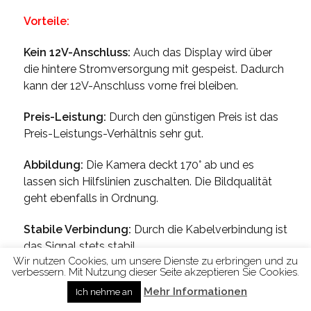
Vorteile:
Kein 12V-Anschluss:
Auch das Display wird über
die hintere Stromversorgung mit gespeist. Dadurch
kann der 12V-Anschluss vorne frei bleiben.
Preis-Leistung:
Durch den günstigen Preis ist das
Preis-Leistungs-Verhältnis sehr gut.
Abbildung:
Die Kamera deckt 170° ab und es
lassen sich Hilfslinien zuschalten. Die Bildqualität
geht ebenfalls in Ordnung.
Stabile Verbindung:
Durch die Kabelverbindung ist
das Signal stets stabil.
Wir nutzen Cookies, um unsere Dienste zu erbringen und zu
verbessern. Mit Nutzung dieser Seite akzeptieren Sie Cookies.
Wasserdicht:
Die Kamera ist wasserdicht und dank
Mehr Informationen
Ich nehme an
des 360° Fußes sehr flexibel installierbar.