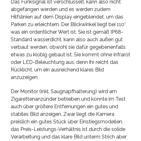
Das Funksignal ist verschlüsselt, kann also nicht
abgefangen werden und es werden zudem
Hilfslinien auf dem Display eingeblendet, um das
Parken zu erleichtern. Der Blickwinkel liegt bei 110°,
was ein ordentlicher Wert ist. Sie ist gemäß IP68-
Standard wasserdicht, kann also auch außen gut
verbaut werden, obwohl sie dafür gegebenenfalls
etwas zu klobig gebaut ist. Sie kommt ohne Infrarot
oder LED-Beleuchtung aus, denn ihr reicht das
Rücklicht, um ein ausreichend klares Bild
anzuzeigen.
Der Monitor (inkl. Saugnapfhalterung) wird am
Zigarettenanzünder betrieben und konnte im Test
auch über größere Entfernungen ein gutes und
stabiles Bild anzeigen. Zwar liegt die Kamera
preislich ein gutes Stück über Einstiegsmodellen,
das Preis-Leistungs-Verhältnis ist durch die solide
Verarbeitung und das klare Bild unterm Strich aber