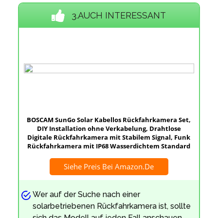
3.AUCH INTERESSANT
BOSCAM SunGo Solar Kabellos Rückfahrkamera Set,
DIY Installation ohne Verkabelung, Drahtlose
Digitale Rückfahrkamera mit Stabilem Signal, Funk
Rückfahrkamera mit IP68 Wasserdichtem Standard
Siehe Preis Bei Amazon.de
Wer auf der Suche nach einer
solarbetriebenen Rückfahrkamera ist, sollte
sich das Modell auf jeden Fall anschauen.