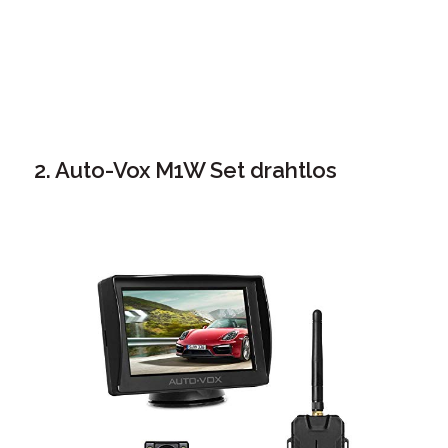
2. Auto-Vox M1W Set drahtlos