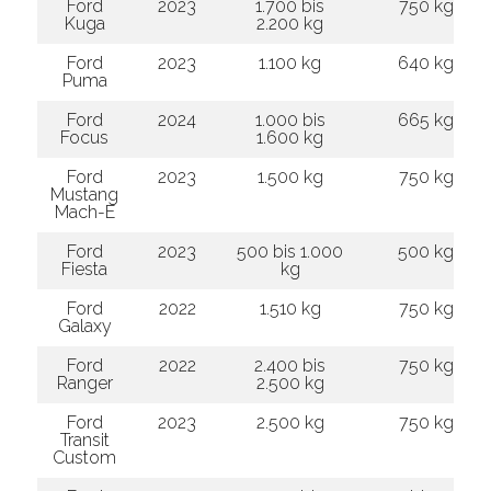
Ford
2023
1.700 bis
750 kg
Kuga
2.200 kg
Ford
2023
1.100 kg
640 kg
Puma
Ford
2024
1.000 bis
665 kg
Focus
1.600 kg
Ford
2023
1.500 kg
750 kg
Mustang
Mach-E
Ford
2023
500 bis 1.000
500 kg
Fiesta
kg
Ford
2022
1.510 kg
750 kg
Galaxy
Ford
2022
2.400 bis
750 kg
Ranger
2.500 kg
Ford
2023
2.500 kg
750 kg
Transit
Custom