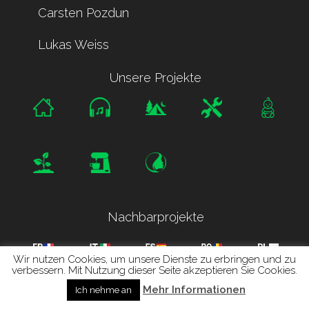
Carsten Pozdun
Lukas Weiss
Unsere Projekte
Nachbarprojekte
Wir nutzen Cookies, um unsere Dienste zu erbringen und zu
verbessern. Mit Nutzung dieser Seite akzeptieren Sie Cookies.
Mehr Informationen
Ich nehme an