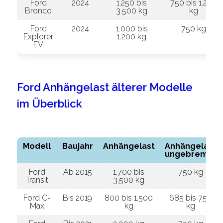
Ford
2024
1.250 bis
750 bis 1.200
Bronco
3.500 kg
kg
Ford
2024
1.000 bis
750 kg
Explorer
1.200 kg
EV
Ford Anhängelast älterer Modelle
im Überblick
Modell
Baujahr
Anhängelast
Anhängelast
ungebremst
Ford
Ab 2015
1.700 bis
750 kg
Transit
3.500 kg
Ford C-
Bis 2019
800 bis 1.500
685 bis 750
Max
kg
kg