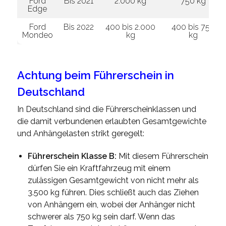
Ford
Bis 2021
2.000 kg
750 kg
Edge
Ford
Bis 2022
400 bis 2.000
400 bis 750
Mondeo
kg
kg
Achtung beim Führerschein in
Deutschland
In Deutschland sind die Führerscheinklassen und
die damit verbundenen erlaubten Gesamtgewichte
und Anhängelasten strikt geregelt:
Führerschein Klasse B:
Mit diesem Führerschein
dürfen Sie ein Kraftfahrzeug mit einem
zulässigen Gesamtgewicht von nicht mehr als
3.500 kg führen. Dies schließt auch das Ziehen
von Anhängern ein, wobei der Anhänger nicht
schwerer als 750 kg sein darf. Wenn das