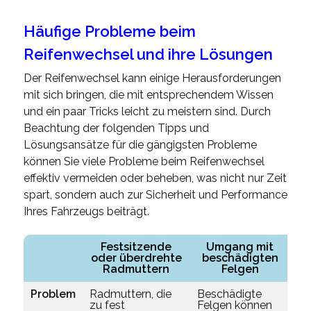
Häufige Probleme beim
Reifenwechsel und ihre Lösungen
Der Reifenwechsel kann einige Herausforderungen
mit sich bringen, die mit entsprechendem Wissen
und ein paar Tricks leicht zu meistern sind. Durch
Beachtung der folgenden Tipps und
Lösungsansätze für die gängigsten Probleme
können Sie viele Probleme beim Reifenwechsel
effektiv vermeiden oder beheben, was nicht nur Zeit
spart, sondern auch zur Sicherheit und Performance
Ihres Fahrzeugs beiträgt.
Festsitzende
Umgang mit
oder überdrehte
beschädigten
Radmuttern
Felgen
Problem
Radmuttern, die
Beschädigte
Fa
zu fest
Felgen können
Re