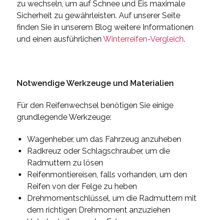
zu wechseln, um auf Schnee und Eis maximale
Sicherheit zu gewährleisten. Auf unserer Seite
finden Sie in unserem Blog weitere Informationen
und einen ausführlichen
Winterreifen-Vergleich
.
Notwendige Werkzeuge und Materialien
Für den Reifenwechsel benötigen Sie einige
grundlegende Werkzeuge:
Wagenheber, um das Fahrzeug anzuheben
Radkreuz oder Schlagschrauber, um die
Radmuttern zu lösen
Reifenmontiereisen, falls vorhanden, um den
Reifen von der Felge zu heben
Drehmomentschlüssel, um die Radmuttern mit
dem richtigen Drehmoment anzuziehen