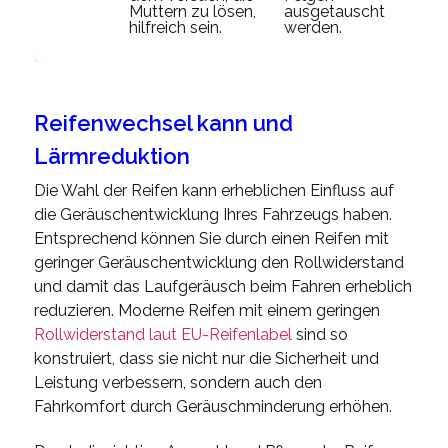
Muttern zu lösen,
ausgetauscht
un
hilfreich sein.
werden.
So
zu
Reifenwechsel kann und
Lärmreduktion
Die Wahl der Reifen kann erheblichen Einfluss auf
die Geräuschentwicklung Ihres Fahrzeugs haben.
Entsprechend können Sie durch einen Reifen mit
geringer Geräuschentwicklung den Rollwiderstand
und damit das Laufgeräusch beim Fahren erheblich
reduzieren. Moderne Reifen mit einem geringen
Rollwiderstand laut EU-Reifenlabel
sind so
konstruiert, dass sie nicht nur die Sicherheit und
Leistung verbessern, sondern auch den
Fahrkomfort durch Geräuschminderung erhöhen.