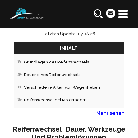
Letztes Update: 07.08.26
INHALT
Grundlagen des Reifenwechsels
Dauer eines Reifenwechsels
Verschiedene Arten von Wagenhebern
Reifenwechsel bei Motorrädern
Mehr sehen
Reifenwechsel: Dauer, Werkzeuge
Und Problemlösungen