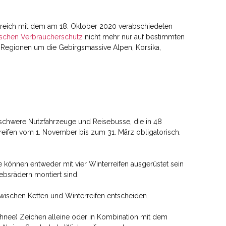
nkreich mit dem am 18. Oktober 2020 verabschiedeten
ischen Verbraucherschutz
nicht mehr nur auf bestimmten
n Regionen um die Gebirgsmassive Alpen, Korsika,
, schwere Nutzfahrzeuge und Reisebusse, die in 48
reifen vom 1. November bis zum 31. März obligatorisch.
können entweder mit vier Winterreifen ausgerüstet sein
ebsrädern montiert sind.
ischen Ketten und Winterreifen entscheiden.
 Schnee) Zeichen alleine oder in Kombination mit dem