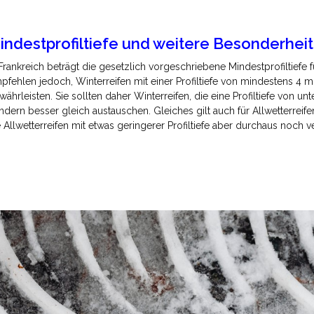
indestprofiltiefe und weitere Besonderhei
 Frankreich beträgt die gesetzlich vorgeschriebene Mindestprofiltiefe 
pfehlen jedoch, Winterreifen mit einer Profiltiefe von mindestens 
währleisten. Sie sollten daher Winterreifen, die eine Profiltiefe von 
ndern besser gleich austauschen. Gleiches gilt auch für Allwetterre
e Allwetterreifen mit etwas geringerer Profiltiefe aber durchaus noch 