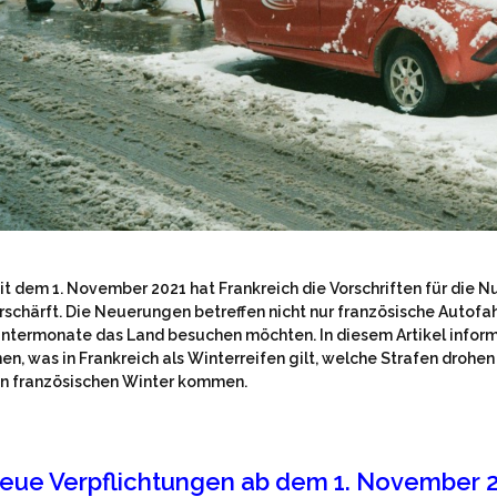
it dem 1. November 2021 hat Frankreich die Vorschriften für die 
rschärft. Die Neuerungen betreffen nicht nur französische Autofah
ntermonate das Land besuchen möchten. In diesem Artikel informi
nen, was in Frankreich als Winterreifen gilt, welche Strafen droh
n französischen Winter kommen.
eue Verpflichtungen ab dem 1. November 