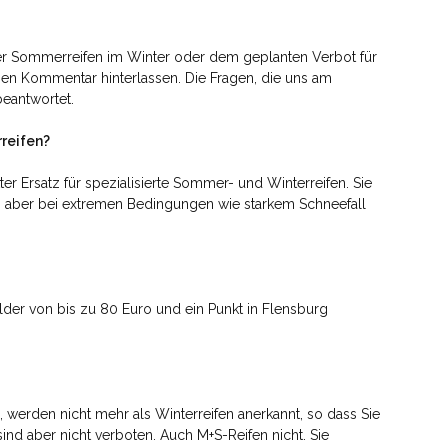
er Sommerreifen im Winter oder dem geplanten Verbot für
nen Kommentar hinterlassen. Die Fragen, die uns am
beantwortet.
reifen?
kter Ersatz für spezialisierte Sommer- und Winterreifen. Sie
, aber bei extremen Bedingungen wie starkem Schneefall
lder von bis zu 80 Euro und ein Punkt in Flensburg
 werden nicht mehr als Winterreifen anerkannt, so dass Sie
 sind aber nicht verboten. Auch M+S-Reifen nicht. Sie