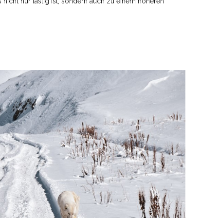
 nicht nur lästig ist, sondern auch zu einem höheren