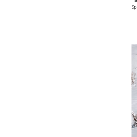
La
Sp