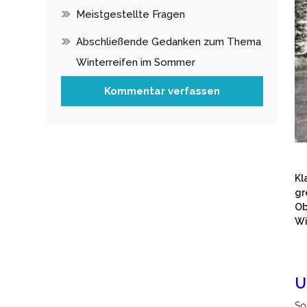
Meistgestellte Fragen
Abschließende Gedanken zum Thema
Winterreifen im Sommer
Kommentar verfassen
Kl
gr
Ob
Wi
U
So