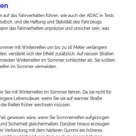
gen
auf das Fahrverhalten führen, wie auch der ADAC in Tests
utlich, und die Haftung und Stabilität des Fahrzeugs
 kann das Fahrverhalten unpräzise und unsicher sein, was
Sommer mit Winterreifen um bis zu 16 Meter verlängern
n, verstärkt sich der Effekt zusätzlich. Auf nassen Straßen
hneiden Winterreifen im Sommer schlechter ab. Sie sollten
reifen im Sommer vermeiden.
n Sie mit Winterreifen im Sommer fahren. Da sie nicht für
ingere Lebensdauer, wenn Sie sie auf warmer Straße
 die Reifen früher wechseln müssen.
 Fall gewesen wäre, wenn Sie Sommerreifen aufgezogen
und Sicherheit gleichermaßen. Darüber hinaus erzeugen
en in Verbindung mit dem härteren Gummi ein höheres