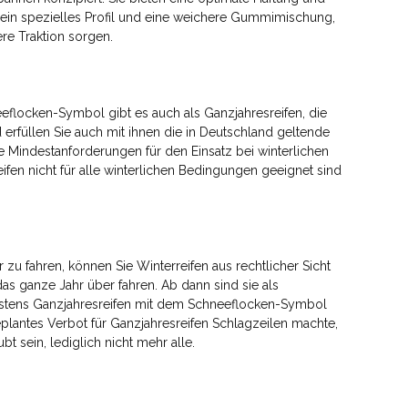
r ein spezielles Profil und eine weichere Gummimischung,
re Traktion sorgen.
locken-Symbol gibt es auch als Ganzjahresreifen, die
rfüllen Sie auch mit ihnen die in Deutschland geltende
e Mindestanforderungen für den Einsatz bei winterlichen
eifen nicht für alle winterlichen Bedingungen geeignet sind
 zu fahren, können Sie Winterreifen aus rechtlicher Sicht
as ganze Jahr über fahren. Ab dann sind sie als
estens Ganzjahresreifen mit dem Schneeflocken-Symbol
eplantes Verbot für Ganzjahresreifen Schlagzeilen machte,
bt sein, lediglich nicht mehr alle.