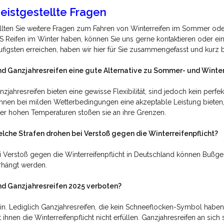
eistgestellte Fragen
llten Sie weitere Fragen zum Fahren von Winterreifen im Sommer od
S Reifen im Winter haben, können Sie uns gerne kontaktieren oder ei
ufigsten erreichen, haben wir hier für Sie zusammengefasst und kurz 
nd Ganzjahresreifen eine gute Alternative zu Sommer- und Winter
nzjahresreifen bieten eine gewisse Flexibilität, sind jedoch kein perfe
nnen bei milden Wetterbedingungen eine akzeptable Leistung bieten
er hohen Temperaturen stoßen sie an ihre Grenzen.
lche Strafen drohen bei Verstoß gegen die Winterreifenpflicht?
i Verstoß gegen die Winterreifenpflicht in Deutschland können Bußge
rhängt werden.
nd Ganzjahresreifen 2025 verboten?
in. Lediglich Ganzjahresreifen, die kein Schneeflocken-Symbol haben,
t ihnen die Winterreifenpflicht nicht erfüllen. Ganzjahresreifen an sich