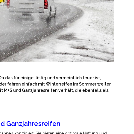
 das für einige lästig und vermeintlich teuer ist,
der fahren einfach mit Winterreifen im Sommer weiter.
t M+S und Ganzjahresreifen verhält, die ebenfalls als
d Ganzjahresreifen
hnen konzipiert. Sie bieten eine optimale Haftung und