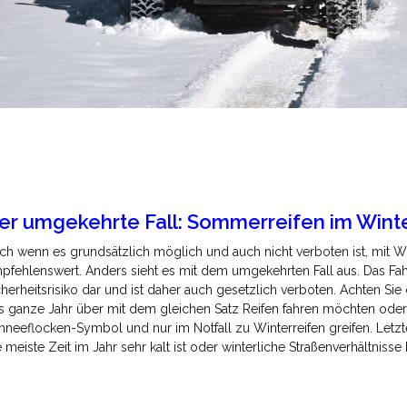
er umgekehrte Fall: Sommerreifen im Wint
ch wenn es grundsätzlich möglich und auch nicht verboten ist, mit Wi
pfehlenswert. Anders sieht es mit dem umgekehrten Fall aus. Das Fah
cherheitsrisiko dar und ist daher auch gesetzlich verboten. Achten S
s ganze Jahr über mit dem gleichen Satz Reifen fahren möchten oder 
hneeflocken-Symbol und nur im Notfall zu Winterreifen greifen. Letzt
e meiste Zeit im Jahr sehr kalt ist oder winterliche Straßenverhältnisse