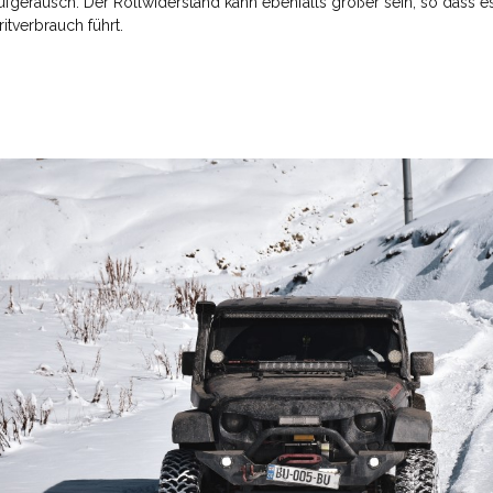
ufgeräusch. Der Rollwiderstand kann ebenfalls größer sein, so dass es
ritverbrauch führt.