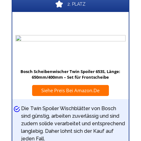
2. PLATZ
Bosch Scheibenwischer Twin Spoiler 653S, Länge:
650mm/400mm – Set für Frontscheibe
Siehe Preis Bei Amazon.de
Die Twin Spoiler Wischblätter von Bosch
sind günstig, arbeiten zuverlässig und sind
zudem solide verarbeitet und entsprechend
langlebig. Daher lohnt sich der Kauf auf
jeden Fall.