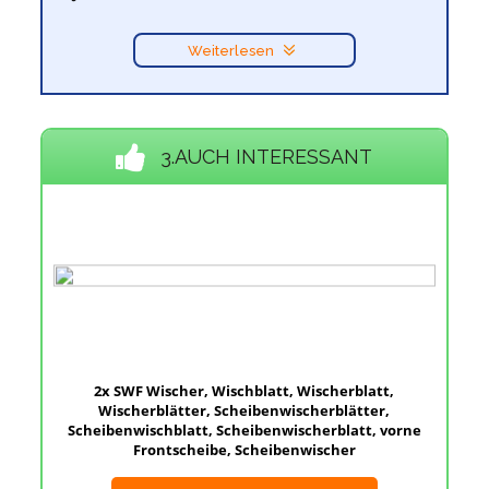
Weiterlesen
3.AUCH INTERESSANT
2x SWF Wischer, Wischblatt, Wischerblatt,
Wischerblätter, Scheibenwischerblätter,
Scheibenwischblatt, Scheibenwischerblatt, vorne
Frontscheibe, Scheibenwischer