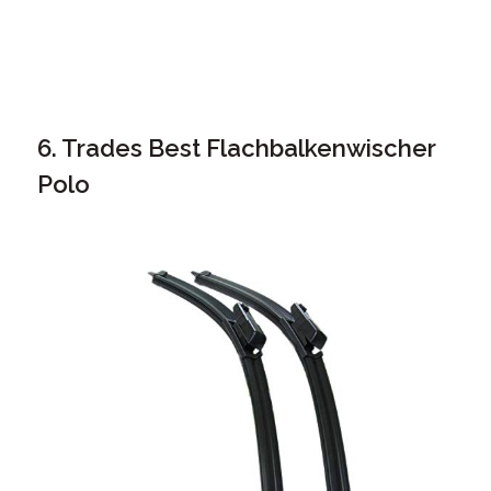
6. Trades Best Flachbalkenwischer
Polo