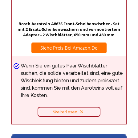
Bosch Aerotwin A863S Front-Scheibenwischer - Set
mit 2 Ersatz-Scheibenwischern und vormontiertem
Adapter - 2 Wischblätter, 650 mm und 450 mm
Siehe Preis Bei Amazon.de
Wenn Sie ein gutes Paar Wischblätter
suchen, die solide verarbeitet sind, eine gute
Wischleistung bieten und zudem preiswert
sind, kommen Sie mit den Aerotwins voll auf
Ihre Kosten.
Weiterlesen